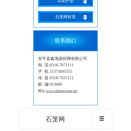
雷诺护垫
石笼网材质
联系我们
安平县鑫渤源丝网有限公司
电 话:0318-7071111
手 机:15373695555
传 真:0318-7637111
邮 编:053600
网址:
www.shilongwang.net
石笼网