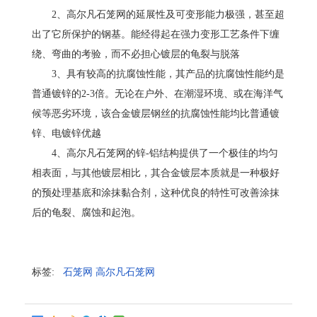
2、高尔凡石笼网的延展性及可变形能力极强，甚至超
出了它所保护的钢基。能经得起在强力变形工艺条件下缠
绕、弯曲的考验，而不必担心镀层的龟裂与脱落
3、具有较高的抗腐蚀性能，其产品的抗腐蚀性能约是
普通镀锌的2-3倍。无论在户外、在潮湿环境、或在海洋气
候等恶劣环境，该合金镀层钢丝的抗腐蚀性能均比普通镀
锌、电镀锌优越
4、高尔凡石笼网的锌-铝结构提供了一个极佳的均匀
相表面，与其他镀层相比，其合金镀层本质就是一种极好
的预处理基底和涂抹黏合剂，这种优良的特性可改善涂抹
后的龟裂、腐蚀和起泡。
标签:
石笼网
高尔凡石笼网