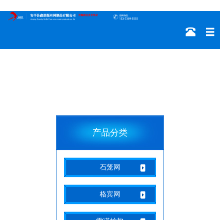
产品分类
石笼网
格宾网