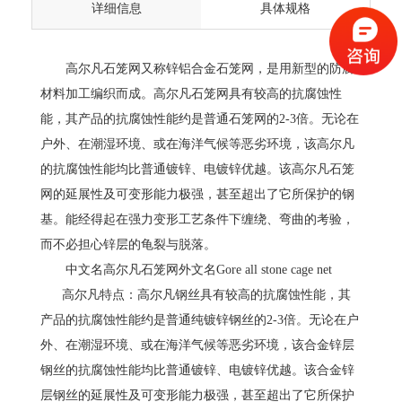
详细信息
具体规格
高尔凡石笼网又称锌铝合金石笼网，是用新型的防腐
材料加工编织而成。高尔凡石笼网具有较高的抗腐蚀性
能，其产品的抗腐蚀性能约是普通石笼网的2-3倍。无论在
户外、在潮湿环境、或在海洋气候等恶劣环境，该高尔凡
的抗腐蚀性能均比普通镀锌、电镀锌优越。该高尔凡石笼
网的延展性及可变形能力极强，甚至超出了它所保护的钢
基。能经得起在强力变形工艺条件下缠绕、弯曲的考验，
而不必担心锌层的龟裂与脱落。
中文名高尔凡石笼网外文名Gore all stone cage net
高尔凡特点：高尔凡钢丝具有较高的抗腐蚀性能，其
产品的抗腐蚀性能约是普通纯镀锌钢丝的2-3倍。无论在户
外、在潮湿环境、或在海洋气候等恶劣环境，该合金锌层
钢丝的抗腐蚀性能均比普通镀锌、电镀锌优越。该合金锌
层钢丝的延展性及可变形能力极强，甚至超出了它所保护