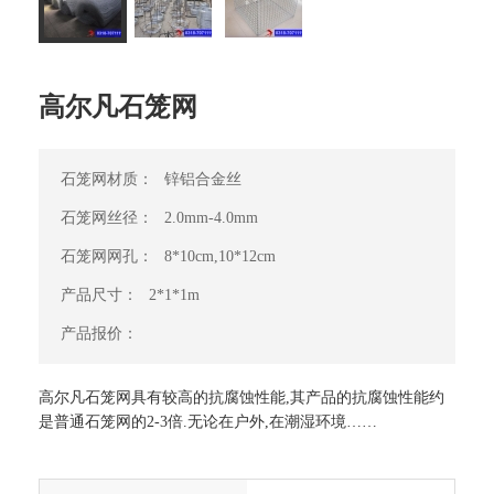
高尔凡石笼网
石笼网材质：
锌铝合金丝
石笼网丝径：
2.0mm-4.0mm
石笼网网孔：
8*10cm,10*12cm
产品尺寸：
2*1*1m
产品报价：
高尔凡石笼网具有较高的抗腐蚀性能,其产品的抗腐蚀性能约
是普通石笼网的2-3倍.无论在户外,在潮湿环境……