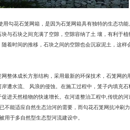
勾花石笼网箱，是因为石笼网箱具有独特的生态功能。
石块与石块之间充满了空隙，空隙容纳了土 壤，有利于植
，随着时间的推移，石块之间的空隙也会沉寂泥土，这样
整体成长方形结构，采用最新的环保技术，石笼网的用
河岸遭水流、 风浪的侵蚀。在施工过程中，笼子内填充石
于促进天然植物的快速增长。在河道整治工程中,传统的河
水,已不能适应自然生态治河的需要，而勾花石笼网抗冲刷
 被用于多自然型生态型河流建设中。