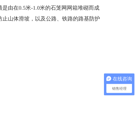
由在0.5米-1.0米的石笼网网箱堆砌而成
防止山体滑坡，以及公路、铁路的路基防护
在线咨询
销售经理