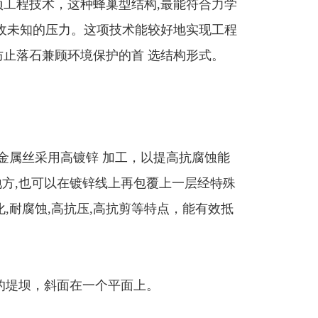
项工程技术，这种蜂巢型结构,最能符合力学
吸收未知的压力。这项技术能较好地实现工程
防止落石兼顾环境保护的首 选结构形式。
属丝采用高镀锌 加工，以提高抗腐蚀能
的地方,也可以在镀锌线上再包覆上一层经特殊
老化,耐腐蚀,高抗压,高抗剪等特点，能有效抵
堤坝，斜面在一个平面上。