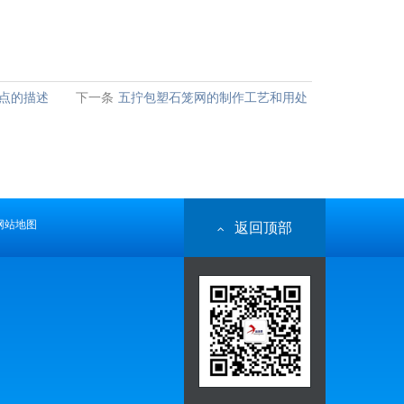
点的描述
下一条
五拧包塑石笼网的制作工艺和用处
网站地图
返回顶部