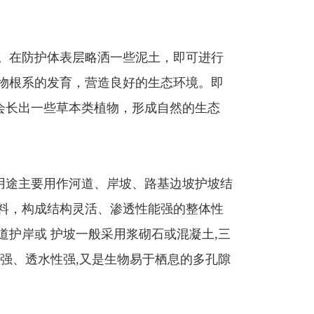
在防护体表层略洒一些泥土，即可进行
物根系的发育，营造良好的生态环境。即
会长出一些草本类植物，形成自然的生态
途主要用作河道、岸坡、路基边坡护坡结
料，构成结构灵活、渗透性能强的整体性
道护岸或 护坡一般采用浆砌石或混凝土,三
力强、透水性强,又是生物易于栖息的多孔隙