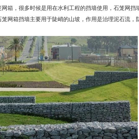
笼网箱
，很多时候是用在水利工程的挡墙使用，石笼网挡墙是
石笼网箱挡墙主要用于陡峭的山坡，作用是治理泥石流，