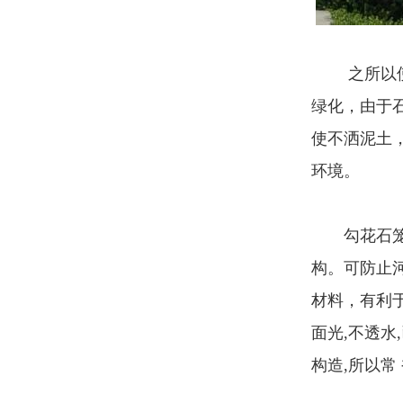
之所以使用
绿化，由于
使不洒泥土
环境。
勾花石笼网
构。可防止
材料，有利
面光,不透
构造,所以常