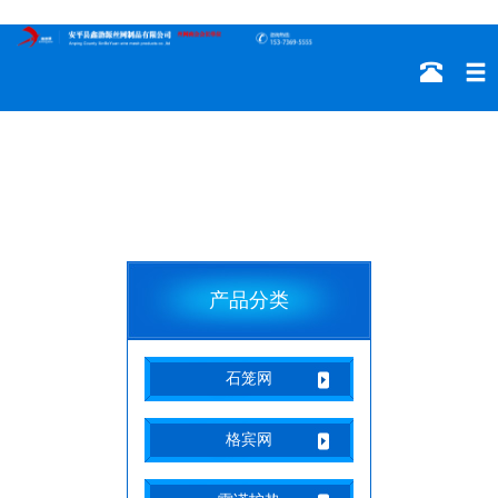
产品分类
石笼网
格宾网