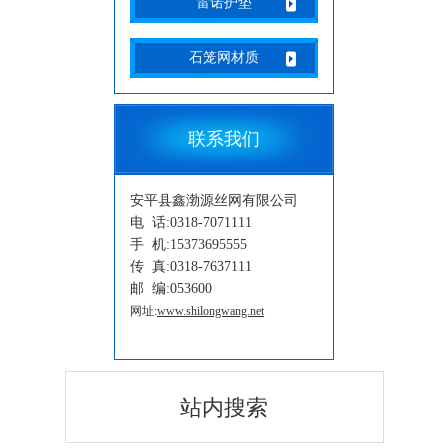
雷诺护垫
石笼网材质
联系我们
安平县鑫渤源丝网有限公司
电 话:0318-7071111
手 机:15373695555
传 真:0318-7637111
邮 编:053600
网址:
www.shilongwang.net
站内搜索