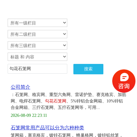
公司简介
：石笼网、格宾网、重型六角网、雷诺护垫、赛克格宾、加筋
网、电焊石笼网、
勾花石笼网
、5%锌铝合金网箱、10%锌铝
合金网箱、三拧石笼网、五拧石笼网等，可用...
2026-08-09 22:23:11
石笼网常用产品可以分为六种种类
笼网箱，塞克格宾，镀锌石笼网， 蜂巢格网，镀锌铅丝笼，